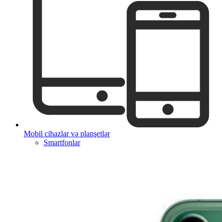
Mobil cihazlar və planşetlər
Smartfonlar