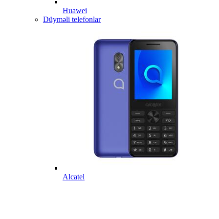
Huawei
Düyməli telefonlar
Alcatel