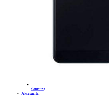
Samsung
Aksesuarlar