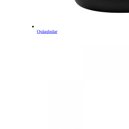
Qulaqlıqlar