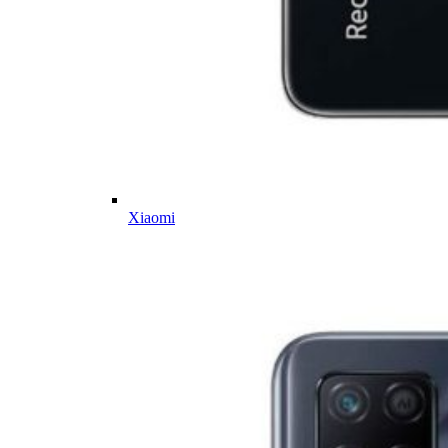
Xiaomi