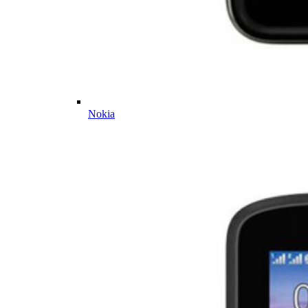
Nokia