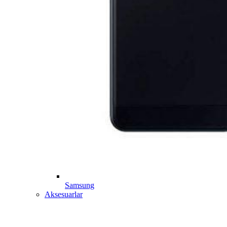
Samsung
Aksesuarlar