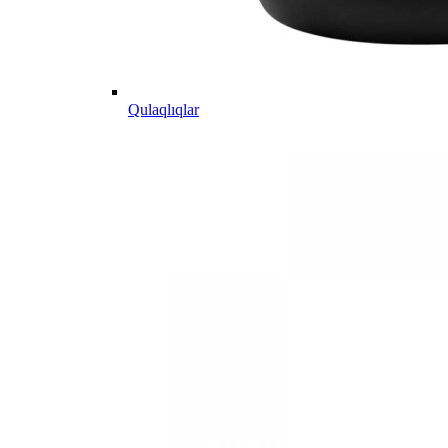
Qulaqlıqlar