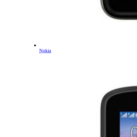
Nokia