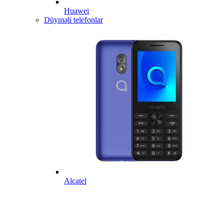
Huawei
Düyməli telefonlar
Alcatel