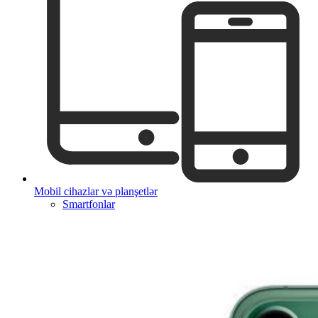
Mobil cihazlar və planşetlər
Smartfonlar