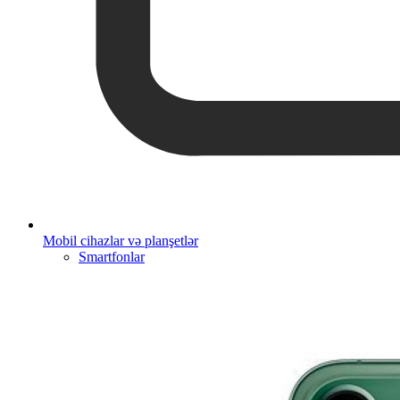
Mobil cihazlar və planşetlər
Smartfonlar