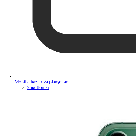
Mobil cihazlar və planşetlər
Smartfonlar