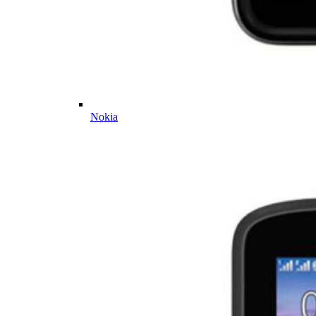
Nokia