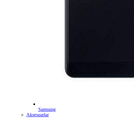
Samsung
Aksesuarlar