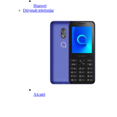
Huawei
Düyməli telefonlar
Alcatel