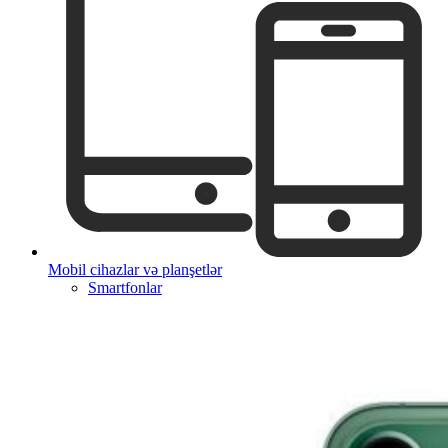
Mobil cihazlar və planşetlər
Smartfonlar