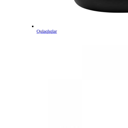
Qulaqlıqlar