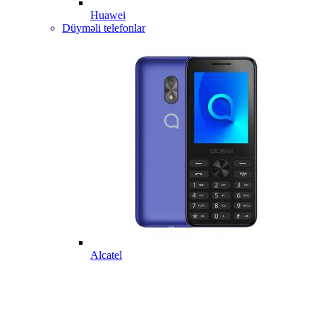
Huawei
Düyməli telefonlar
Alcatel