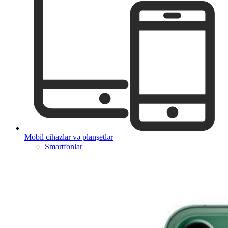
Mobil cihazlar və planşetlər
Smartfonlar