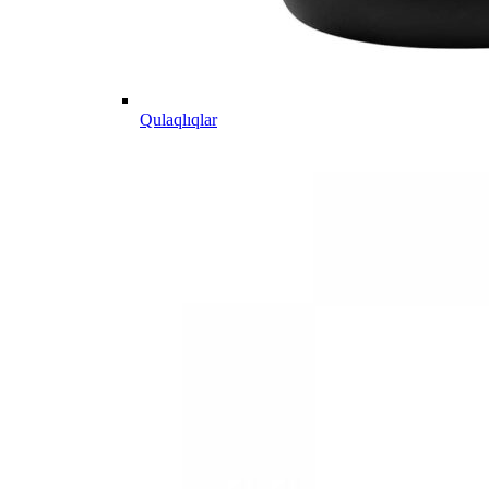
Qulaqlıqlar