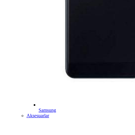
Samsung
Aksesuarlar