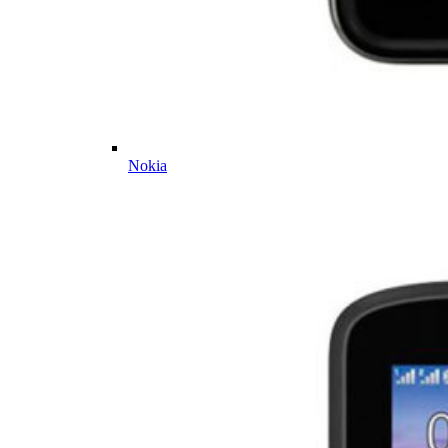
Nokia