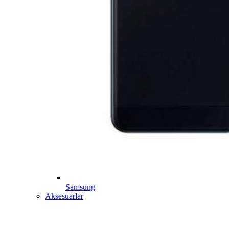
Samsung
Aksesuarlar