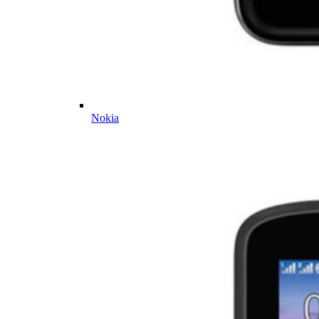
Nokia