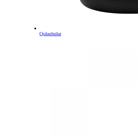
Qulaqlıqlar