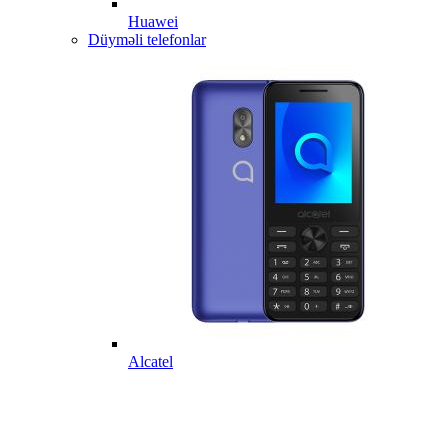
Huawei
Düyməli telefonlar
Alcatel