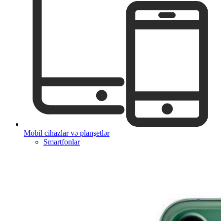
Mobil cihazlar və planşetlər
Smartfonlar