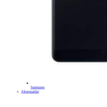
Samsung
Aksesuarlar