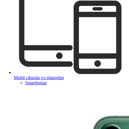
Mobil cihazlar və planşetlər
Smartfonlar