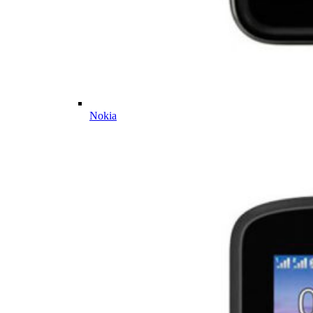
Nokia