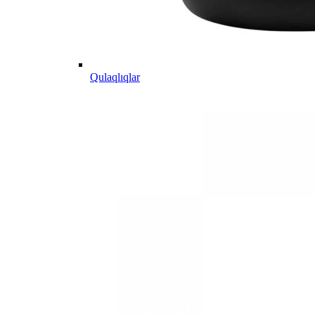
Qulaqlıqlar