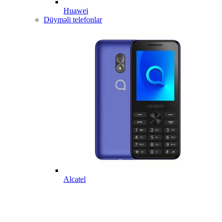
Huawei
Düyməli telefonlar
Alcatel