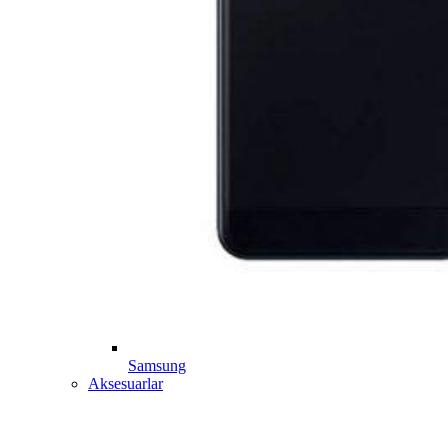
Samsung
Aksesuarlar