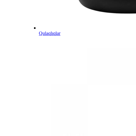
Qulaqlıqlar