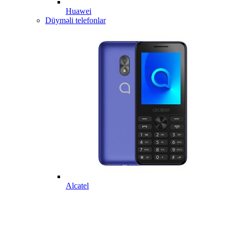
Huawei
Düyməli telefonlar
Alcatel