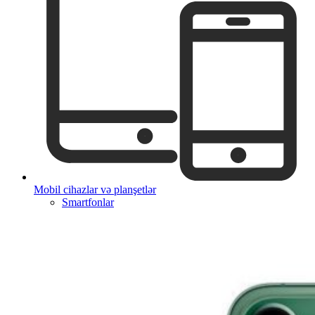
Mobil cihazlar və planşetlər
Smartfonlar