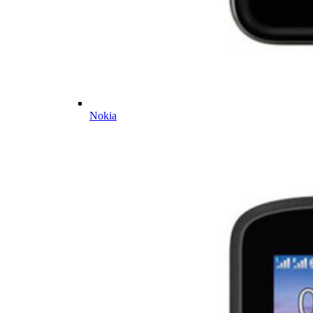
Nokia