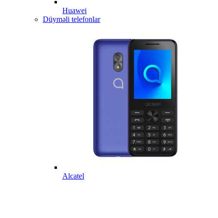
Huawei
Düyməli telefonlar
Alcatel