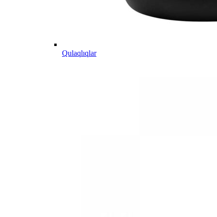
Qulaqlıqlar