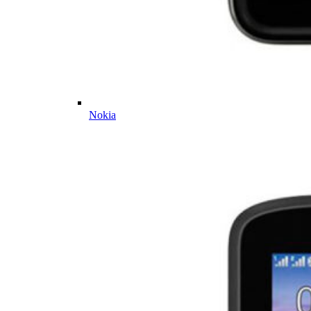
Nokia