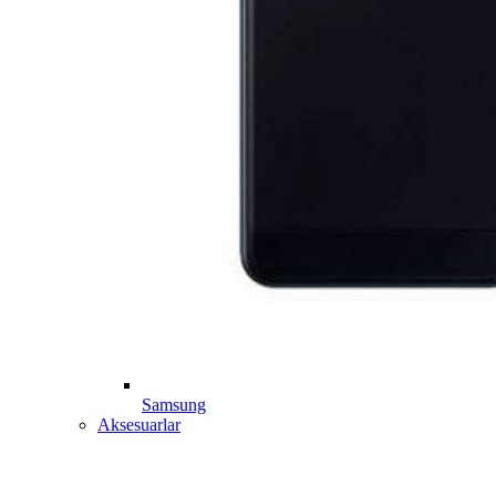
Samsung
Aksesuarlar