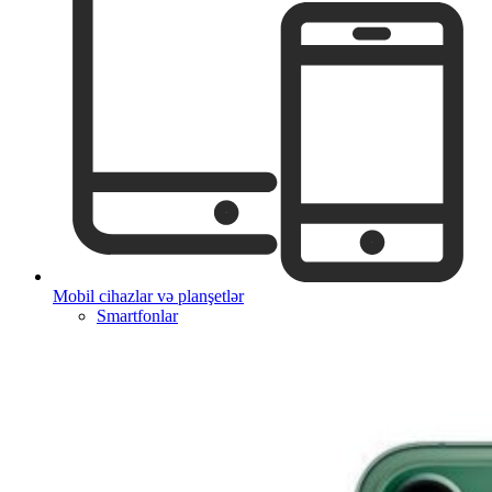
Mobil cihazlar və planşetlər
Smartfonlar