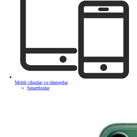
Mobil cihazlar və planşetlər
Smartfonlar