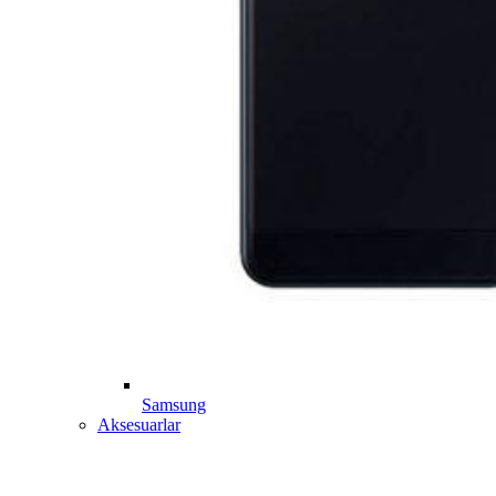
Samsung
Aksesuarlar