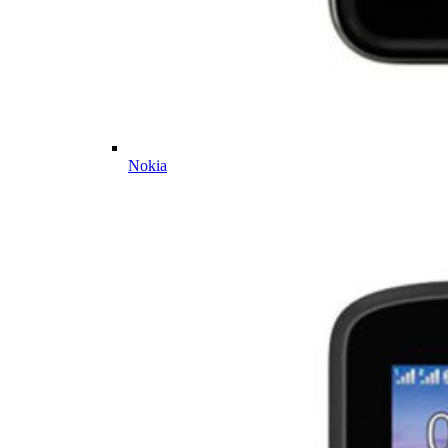
Nokia