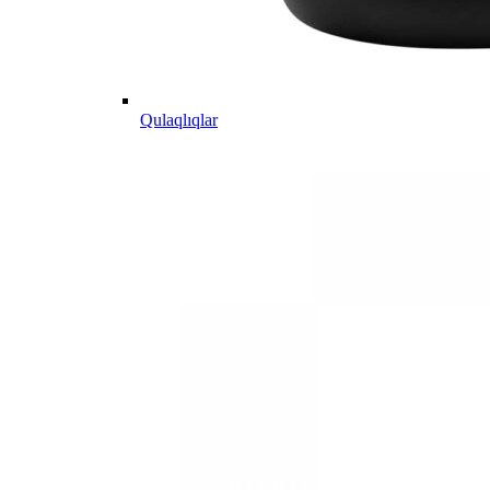
Qulaqlıqlar