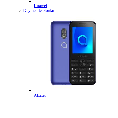
Huawei
Düyməli telefonlar
Alcatel