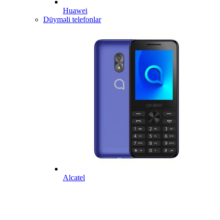
Huawei
Düyməli telefonlar
Alcatel