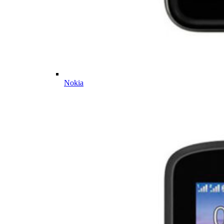
Nokia