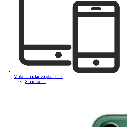
Mobil cihazlar və planşetlər
Smartfonlar