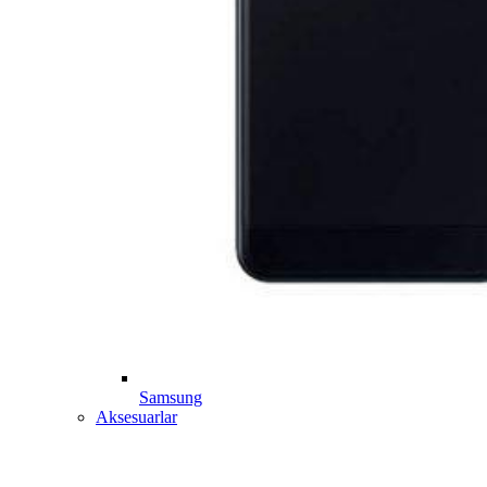
Samsung
Aksesuarlar