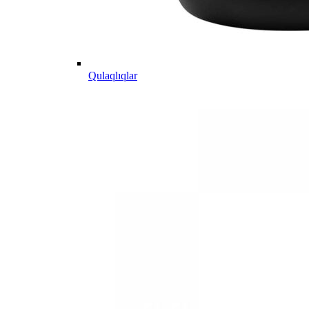
Qulaqlıqlar