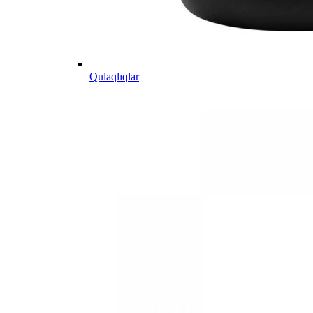
Qulaqlıqlar