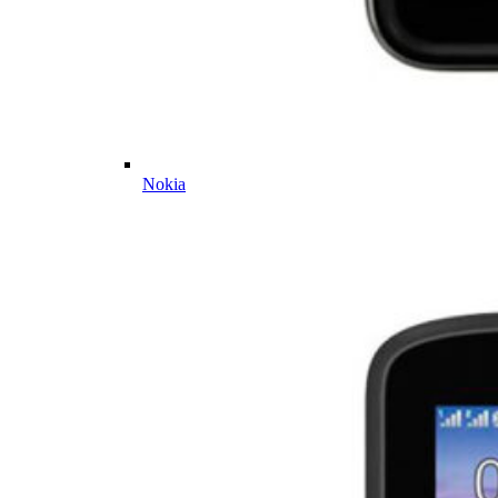
Nokia