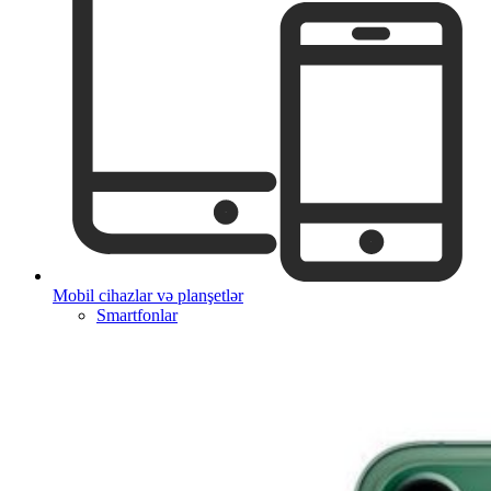
Mobil cihazlar və planşetlər
Smartfonlar