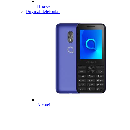
Huawei
Düyməli telefonlar
Alcatel