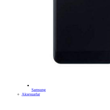
Samsung
Aksesuarlar