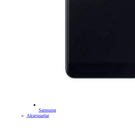
Samsung
Aksesuarlar