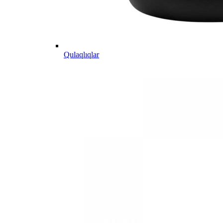
Qulaqlıqlar