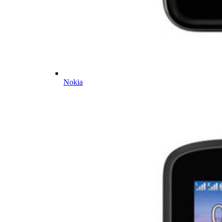
Nokia