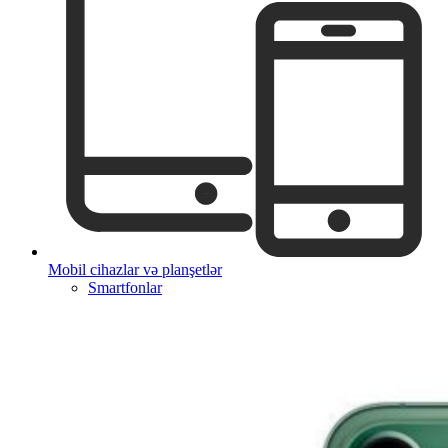
Mobil cihazlar və planşetlər
Smartfonlar