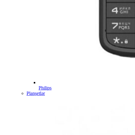
Philips
Planşetlər