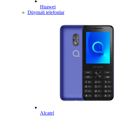
Huawei
Düyməli telefonlar
Alcatel