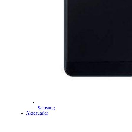
Samsung
Aksesuarlar