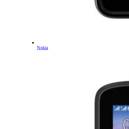
Nokia