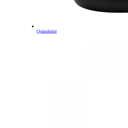
Qulaqlıqlar