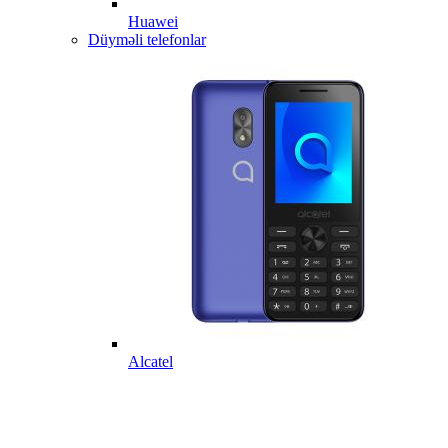
Huawei
Düyməli telefonlar
Alcatel