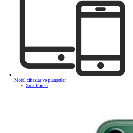
Mobil cihazlar və planşetlər
Smartfonlar