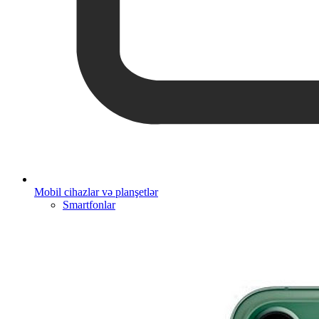
Mobil cihazlar və planşetlər
Smartfonlar