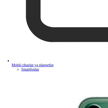
Mobil cihazlar və planşetlər
Smartfonlar