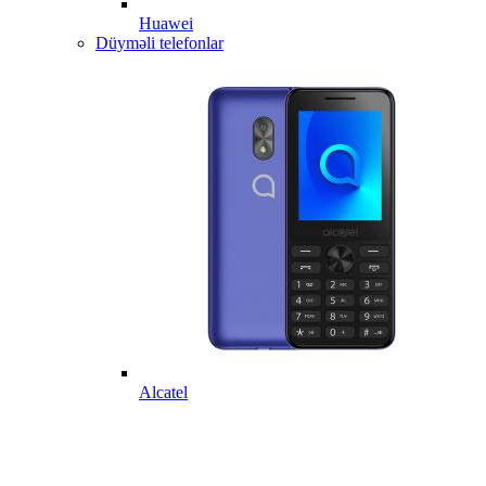
Huawei
Düyməli telefonlar
Alcatel