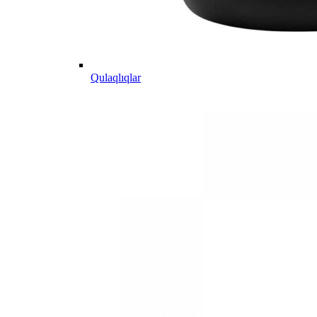
Qulaqlıqlar