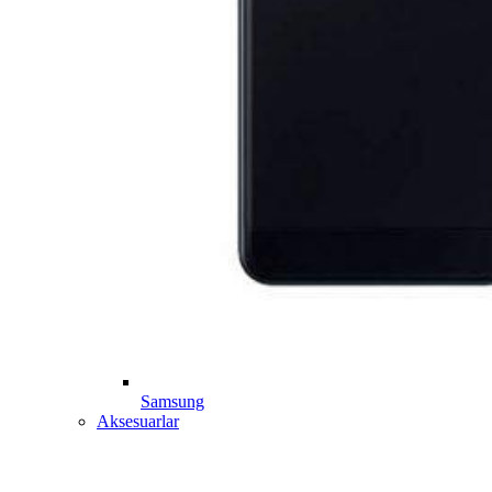
Samsung
Aksesuarlar