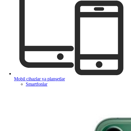
Mobil cihazlar və planşetlər
Smartfonlar