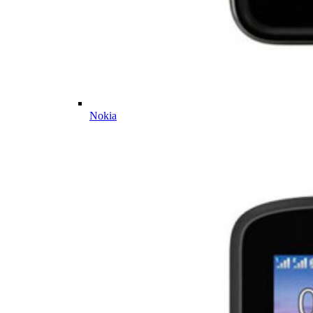
Nokia