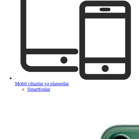
Mobil cihazlar və planşetlər
Smartfonlar