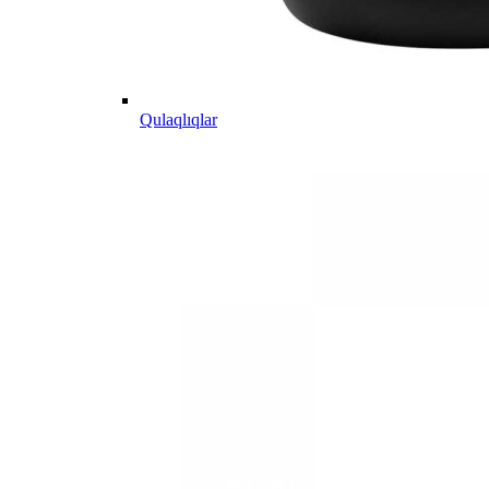
Qulaqlıqlar