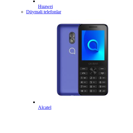
Huawei
Düyməli telefonlar
Alcatel