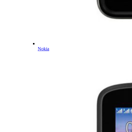
Nokia