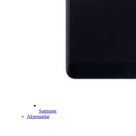
Samsung
Aksesuarlar