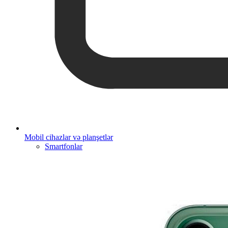
Mobil cihazlar və planşetlər
Smartfonlar