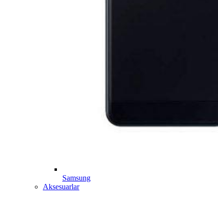
Samsung
Aksesuarlar