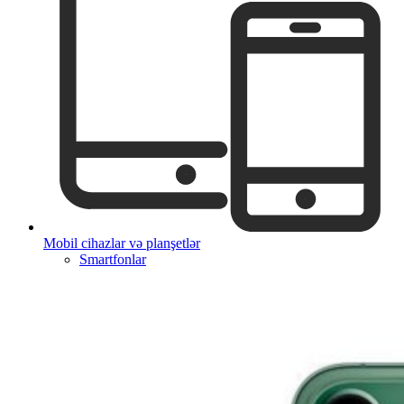
Mobil cihazlar və planşetlər
Smartfonlar