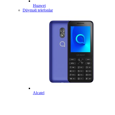
Huawei
Düyməli telefonlar
Alcatel