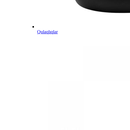
Qulaqlıqlar