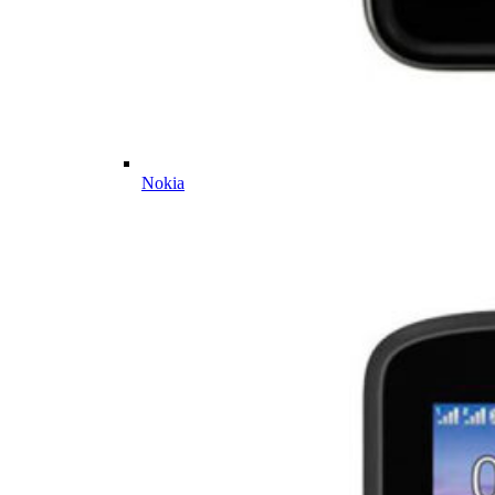
Nokia