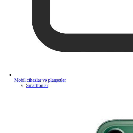
Mobil cihazlar və planşetlər
Smartfonlar