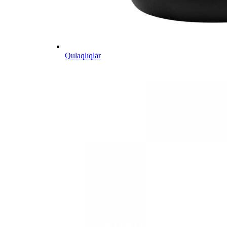
Qulaqlıqlar