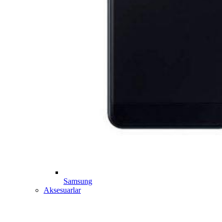
Samsung
Aksesuarlar