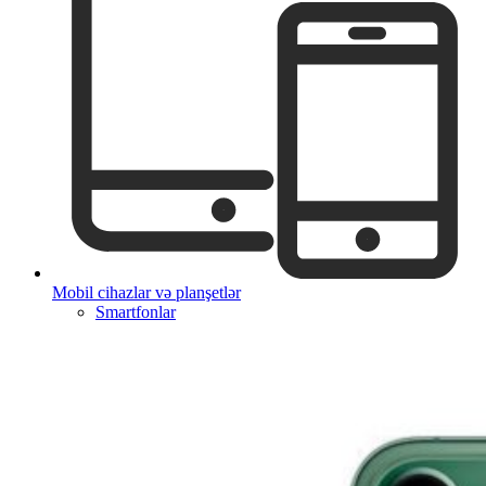
Mobil cihazlar və planşetlər
Smartfonlar