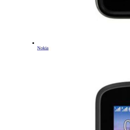
Nokia