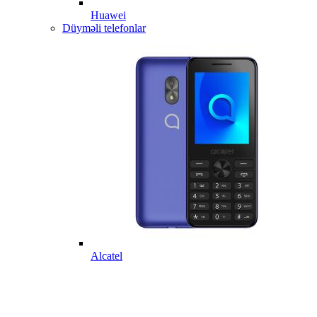
Huawei
Düyməli telefonlar
Alcatel