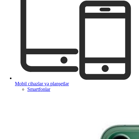
Mobil cihazlar və planşetlər
Smartfonlar