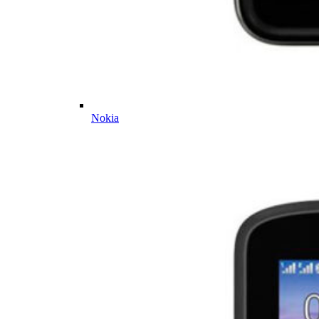
Nokia