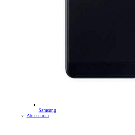
Samsung
Aksesuarlar