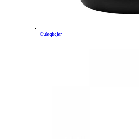
Qulaqlıqlar