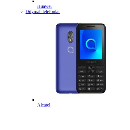
Huawei
Düyməli telefonlar
Alcatel