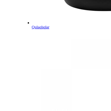
Qulaqlıqlar