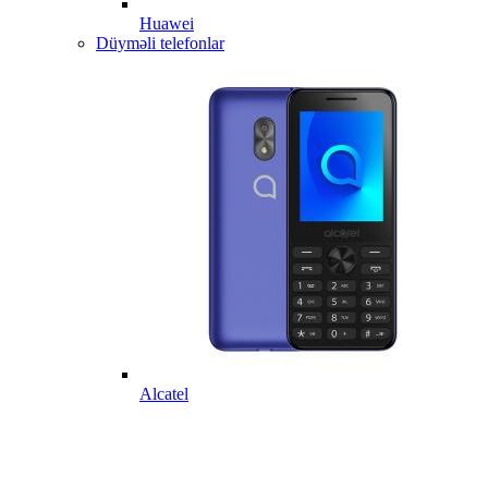
Huawei
Düyməli telefonlar
Alcatel