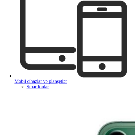
Mobil cihazlar və planşetlər
Smartfonlar