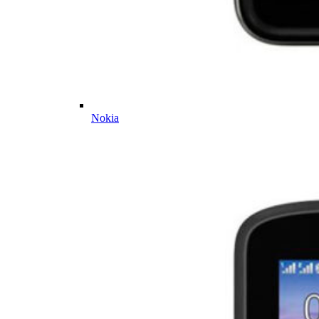
Nokia