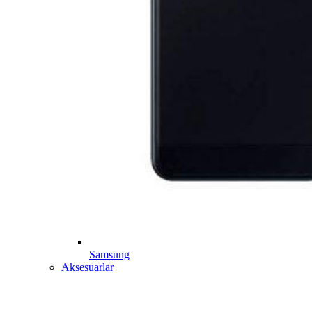
Samsung
Aksesuarlar