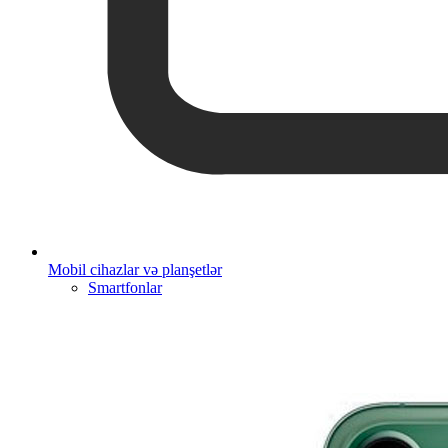
Mobil cihazlar və planşetlər
Smartfonlar