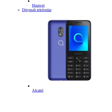
Huawei
Düyməli telefonlar
Alcatel