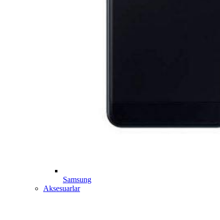
Samsung
Aksesuarlar