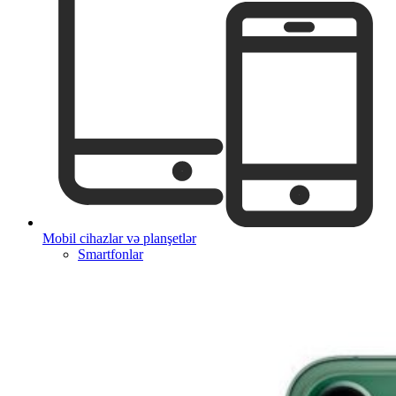
Mobil cihazlar və planşetlər
Smartfonlar