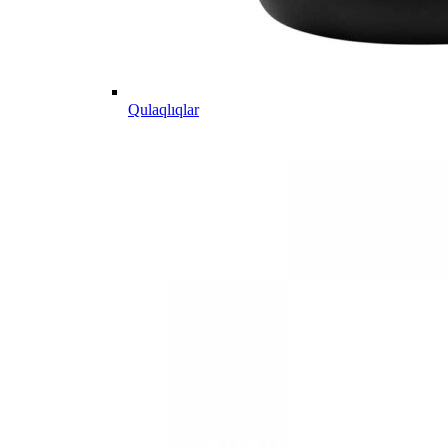
Qulaqlıqlar