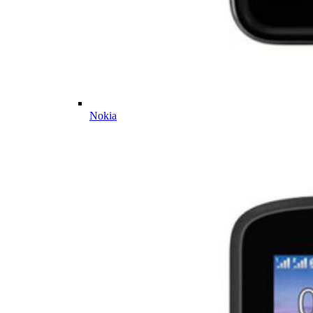
Nokia