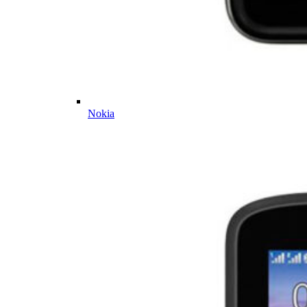
Nokia