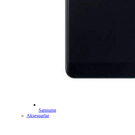
Samsung
Aksesuarlar