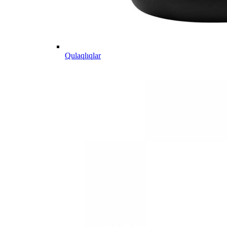
Qulaqlıqlar