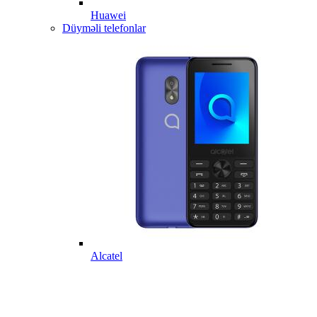
Huawei
Düyməli telefonlar
Alcatel