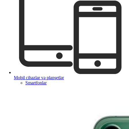
Mobil cihazlar və planşetlər
Smartfonlar