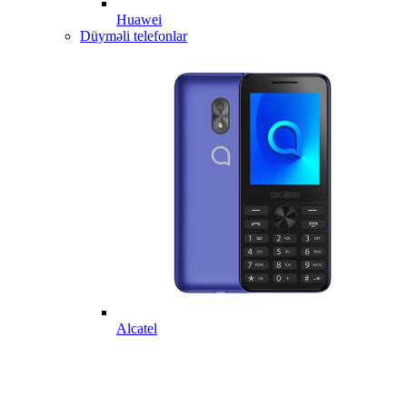
Huawei
Düyməli telefonlar
Alcatel