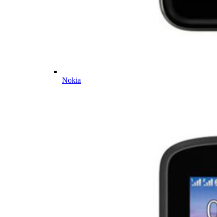
Nokia