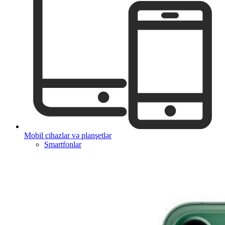
Mobil cihazlar və planşetlər
Smartfonlar