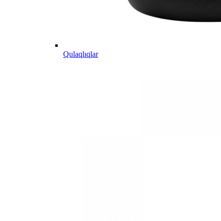
Qulaqlıqlar