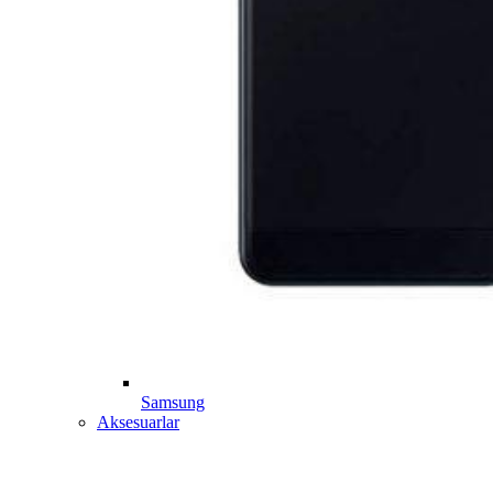
Samsung
Aksesuarlar