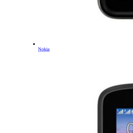
Nokia