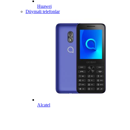
Huawei
Düyməli telefonlar
Alcatel