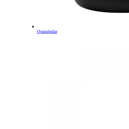
Qulaqlıqlar