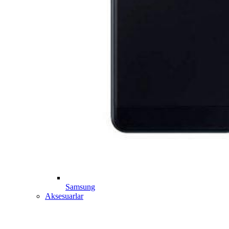
Samsung
Aksesuarlar