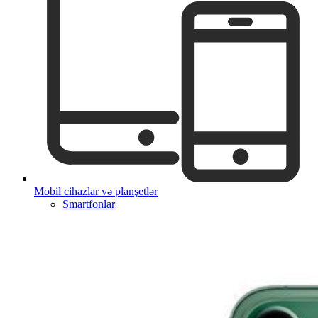
Mobil cihazlar və planşetlər
Smartfonlar