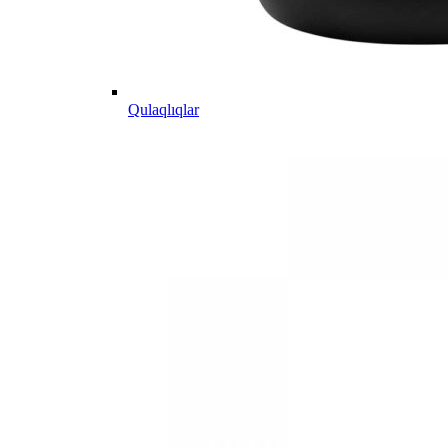
Qulaqlıqlar