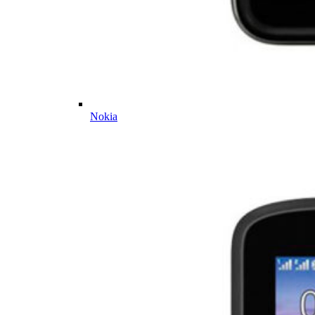
Nokia