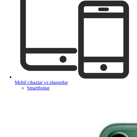
Mobil cihazlar və planşetlər
Smartfonlar