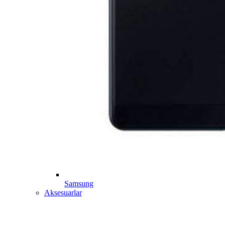
Samsung
Aksesuarlar