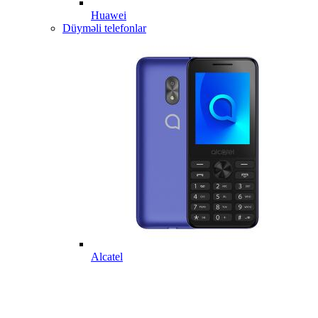
Huawei
Düyməli telefonlar
Alcatel