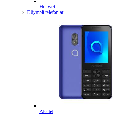
Huawei
Düyməli telefonlar
Alcatel