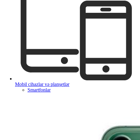
Mobil cihazlar və planşetlər
Smartfonlar