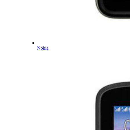
Nokia