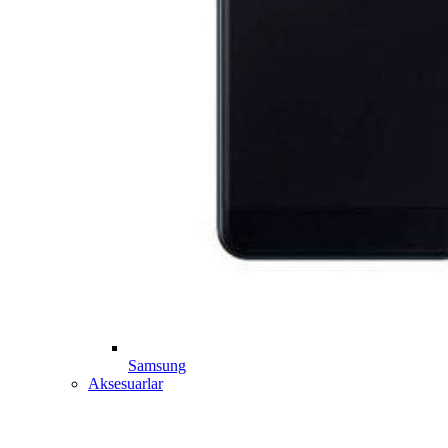
Samsung
Aksesuarlar