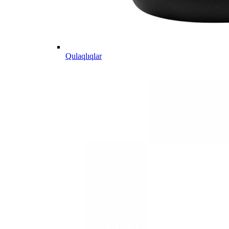
Qulaqlıqlar