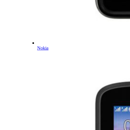
Nokia