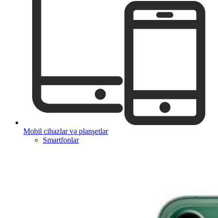
Mobil cihazlar və planşetlər
Smartfonlar