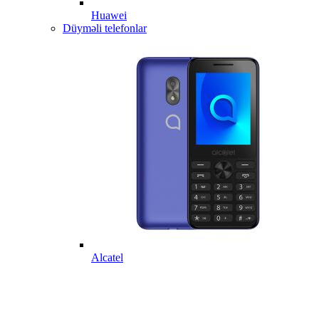
Huawei
Düyməli telefonlar
Alcatel