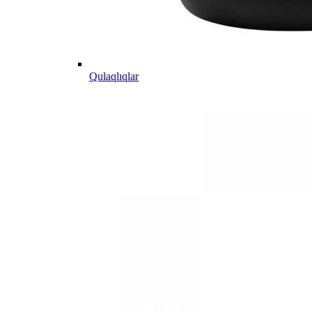
Qulaqlıqlar