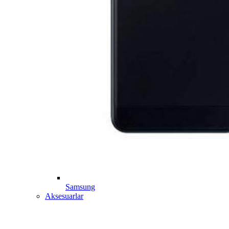
Samsung
Aksesuarlar