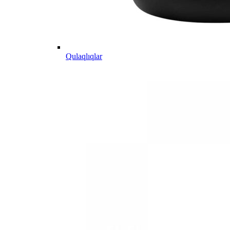
Qulaqlıqlar