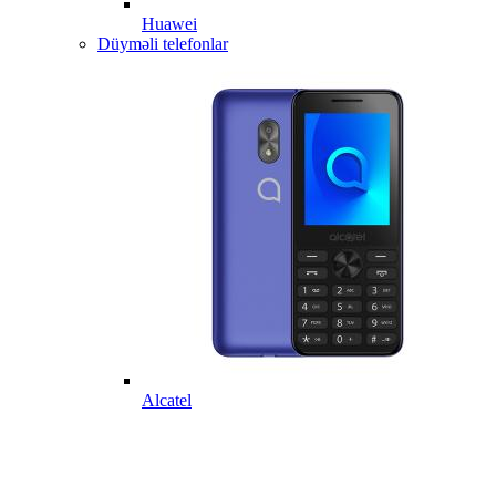
Huawei
Düyməli telefonlar
Alcatel