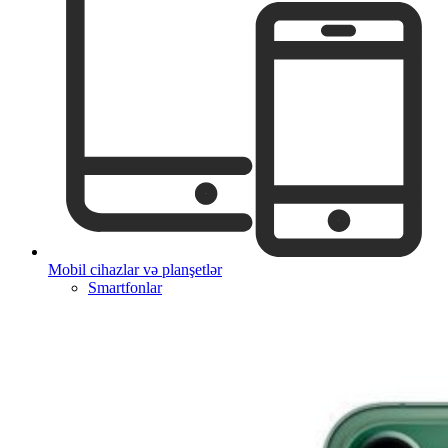
Mobil cihazlar və planşetlər
Smartfonlar