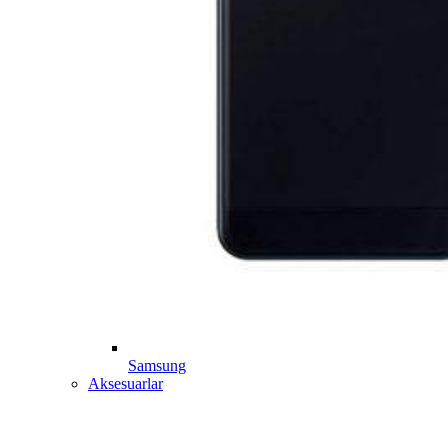
Samsung
Aksesuarlar