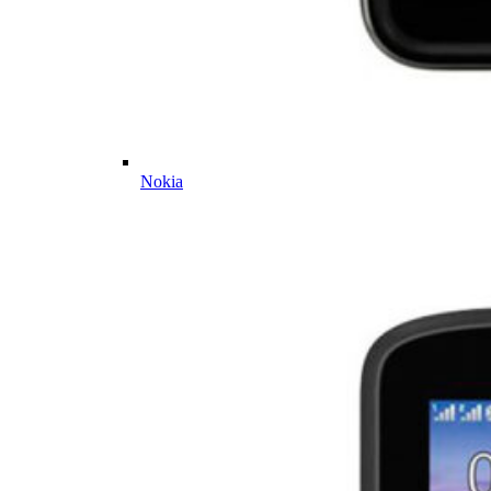
Nokia