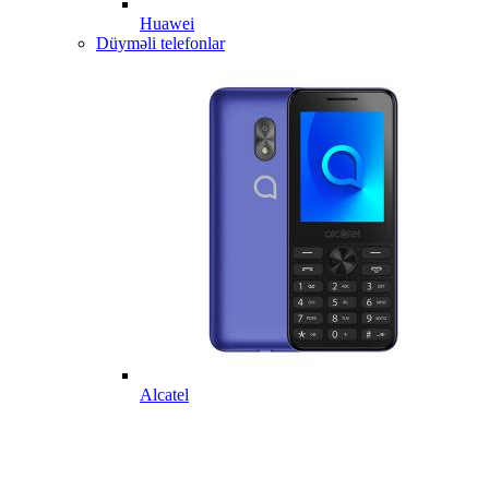
Huawei
Düyməli telefonlar
Alcatel