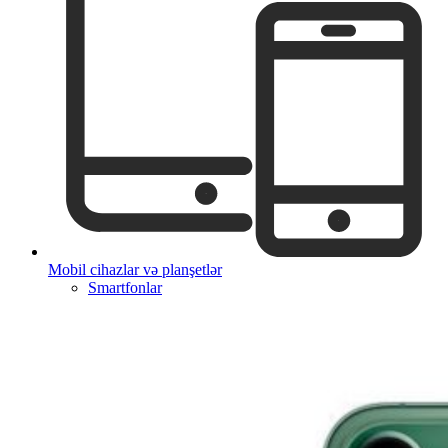
Mobil cihazlar və planşetlər
Smartfonlar