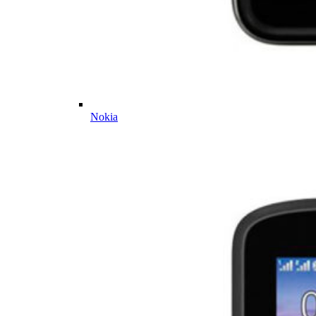
Nokia