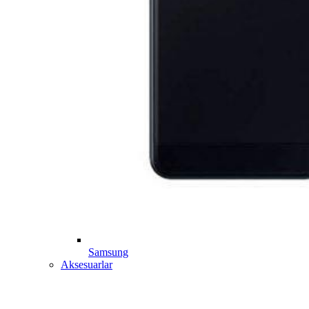
Samsung
Aksesuarlar