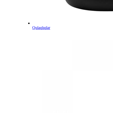
Qulaqlıqlar