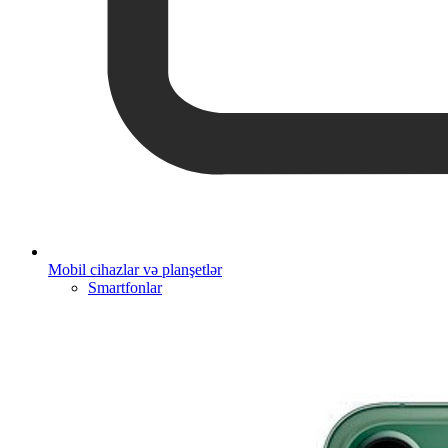
Mobil cihazlar və planşetlər
Smartfonlar