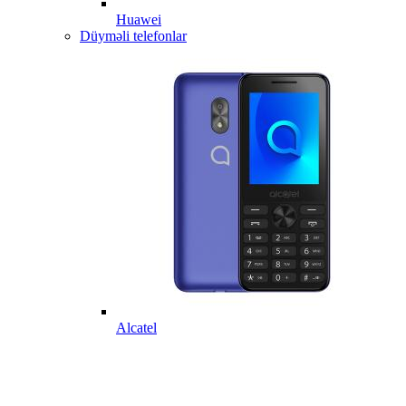
Huawei
Düyməli telefonlar
Alcatel