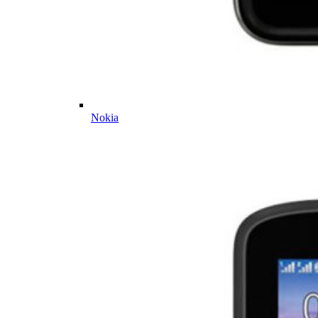
Nokia