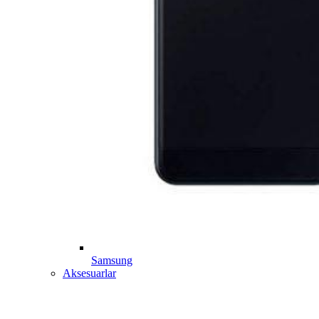
Samsung
Aksesuarlar