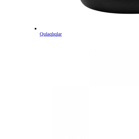
Qulaqlıqlar