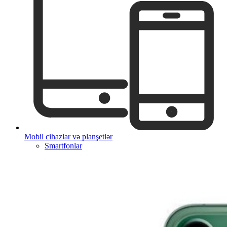
Mobil cihazlar və planşetlər
Smartfonlar