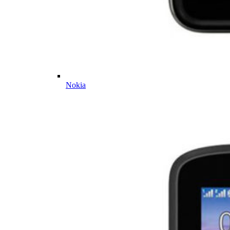
Nokia