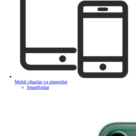
Mobil cihazlar və planşetlər
Smartfonlar