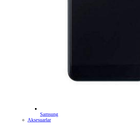
Samsung
Aksesuarlar