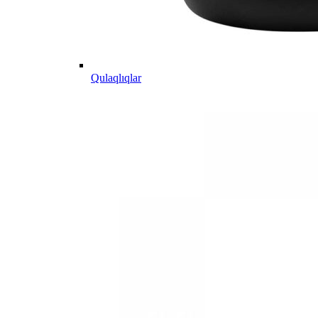
Qulaqlıqlar