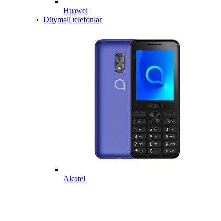
Huawei
Düyməli telefonlar
Alcatel