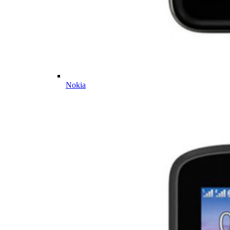
Nokia