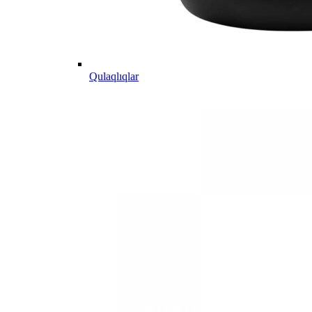
Qulaqlıqlar