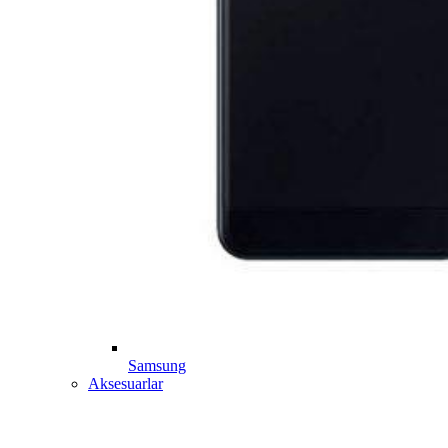
Samsung
Aksesuarlar