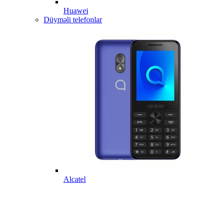
Huawei
Düyməli telefonlar
Alcatel