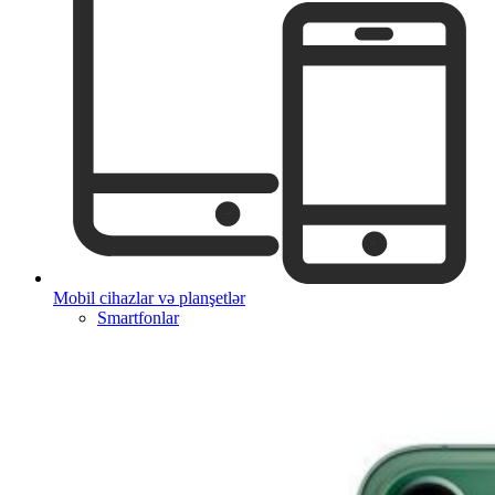
Mobil cihazlar və planşetlər
Smartfonlar