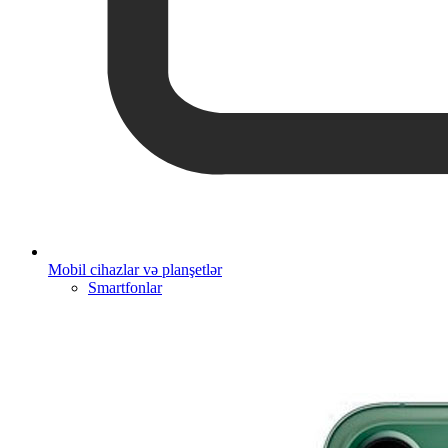
Mobil cihazlar və planşetlər
Smartfonlar