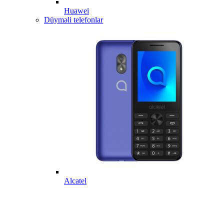
Huawei
Düyməli telefonlar
Alcatel