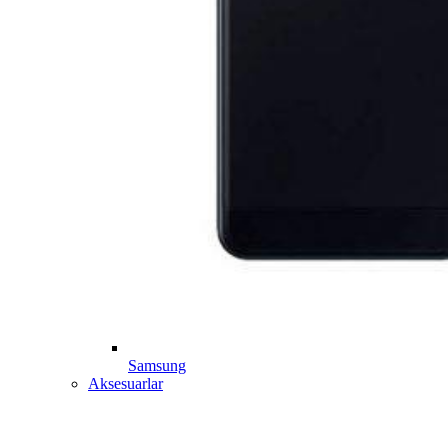
Samsung
Aksesuarlar