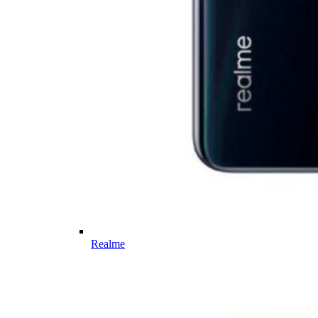
Realme