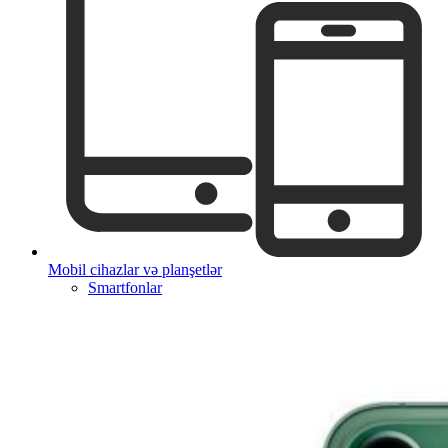
Mobil cihazlar və planşetlər
Smartfonlar