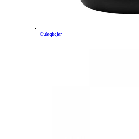
Qulaqlıqlar