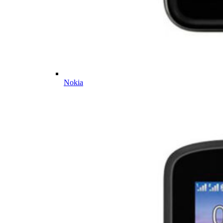
Nokia