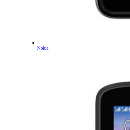
Nokia