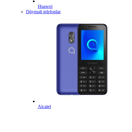
Huawei
Düyməli telefonlar
Alcatel