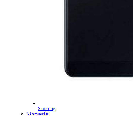
Samsung
Aksesuarlar