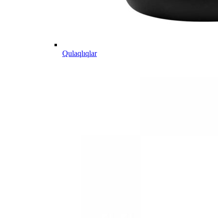
Qulaqlıqlar