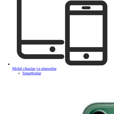
Mobil cihazlar və planşetlər
Smartfonlar