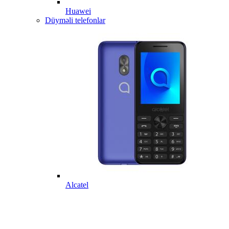
Huawei
Düyməli telefonlar
Alcatel