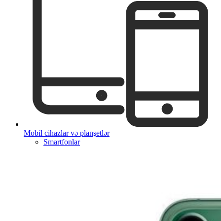
Mobil cihazlar və planşetlər
Smartfonlar