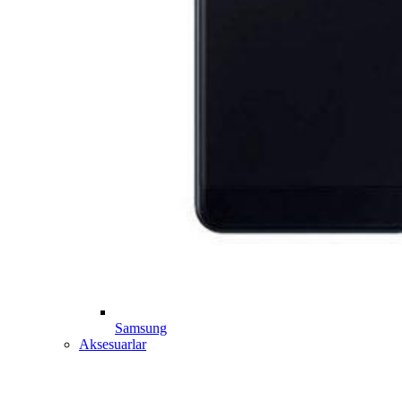
Samsung
Aksesuarlar