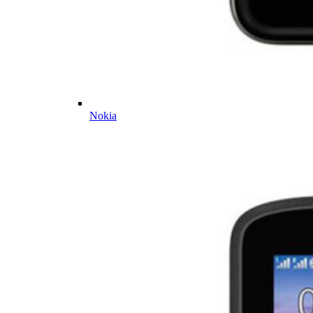
Nokia