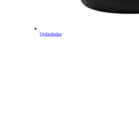
Qulaqlıqlar