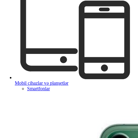
Mobil cihazlar və planşetlər
Smartfonlar