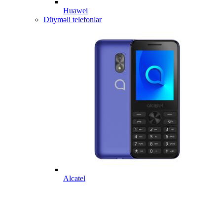
Huawei
Düyməli telefonlar
Alcatel