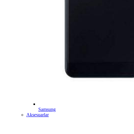
Samsung
Aksesuarlar