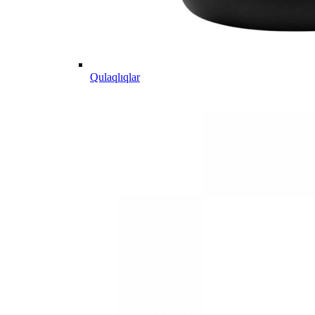
Qulaqlıqlar