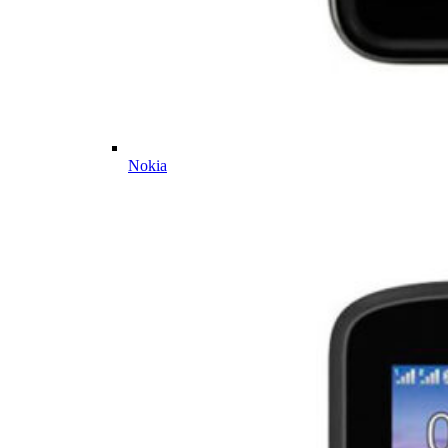
Nokia