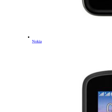
Nokia