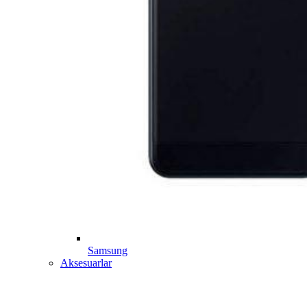
Samsung
Aksesuarlar