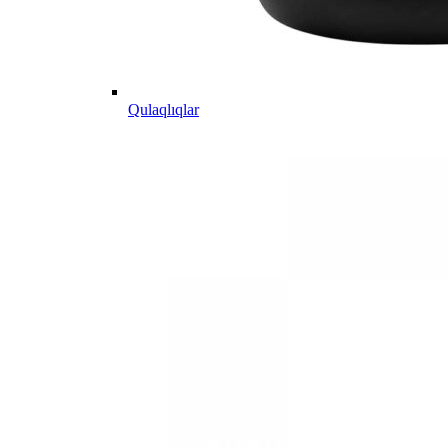
Qulaqlıqlar