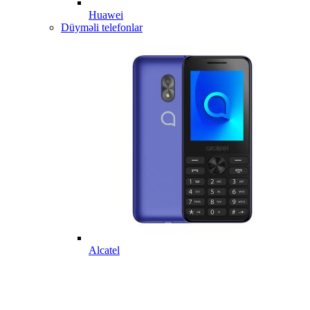
Huawei
Düyməli telefonlar
Alcatel