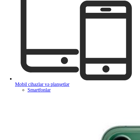
Mobil cihazlar və planşetlər
Smartfonlar