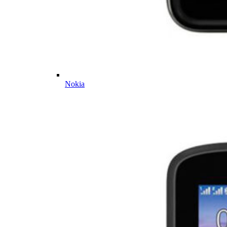
Nokia