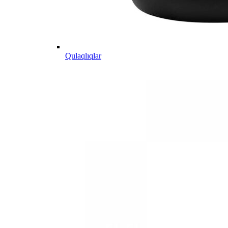
Qulaqlıqlar