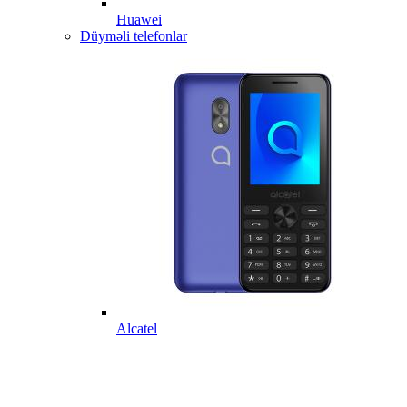
Huawei
Düyməli telefonlar
Alcatel