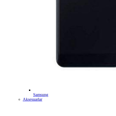
Samsung
Aksesuarlar