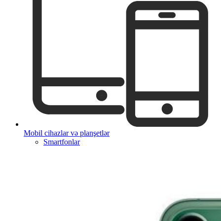
Mobil cihazlar və planşetlər
Smartfonlar