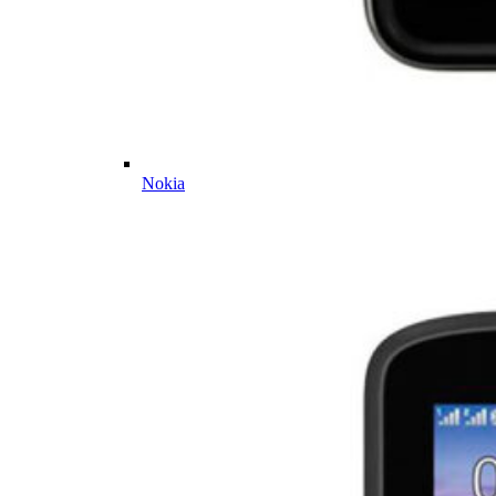
Nokia