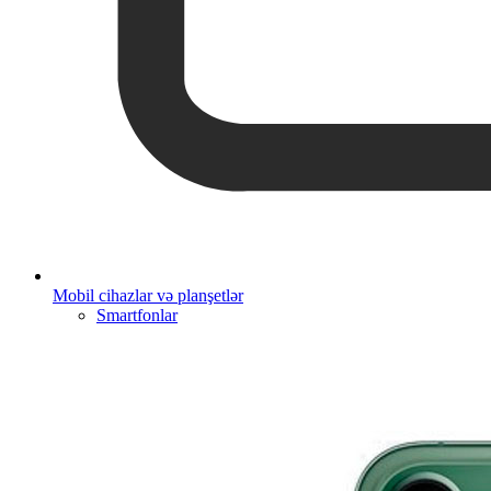
Mobil cihazlar və planşetlər
Smartfonlar