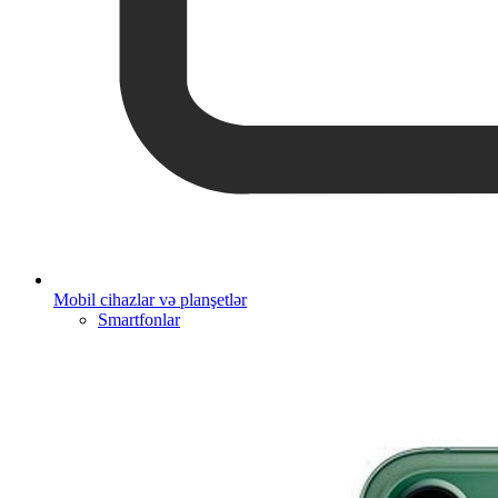
Mobil cihazlar və planşetlər
Smartfonlar