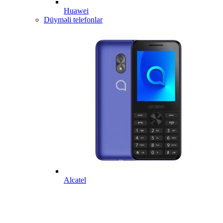
Huawei
Düyməli telefonlar
Alcatel