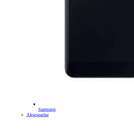
Samsung
Aksesuarlar