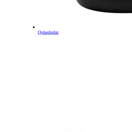
Qulaqlıqlar