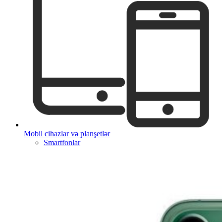
Mobil cihazlar və planşetlər
Smartfonlar