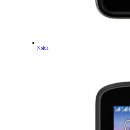
Nokia